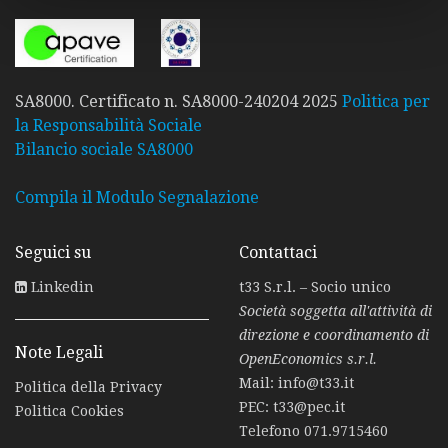
SA8000. Certificato n. SA8000-240204 2025
Politica per
la Responsabilità Sociale
Bilancio sociale SA8000
Compila il Modulo Segnalazione
Seguici su
Contattaci
Linkedin
t33 S.r.l. – Socio unico
Società soggetta all'attività di
direzione e coordinamento di
Note Legali
OpenEconomics s.r.l.
Mail:
info@t33.it
Politica della Privacy
PEC:
t33@pec.it
Politica Cookies
Telefono
071.9715460