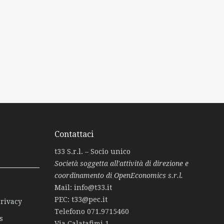
Contattaci
t33 S.r.l. – Socio unico
Società soggetta all'attività di direzione e
coordinamento di OpenEconomics s.r.l.
Mail:
info@t33.it
PEC:
t33@pec.it
Privacy
Telefono
071.9715460
s
Via Calatafimi 1