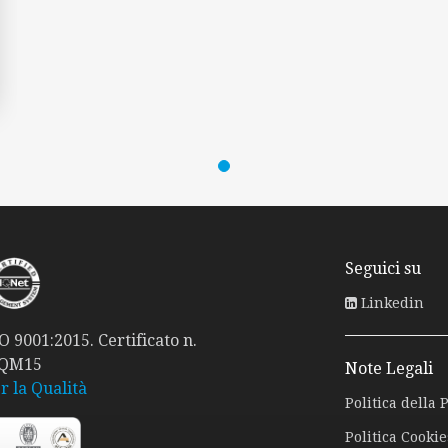
Seguici su
Linkedin
 9001:2015. Certificato n.
 QM15
Note Legali
r la Qualità
Politica della 
Politica Cookie