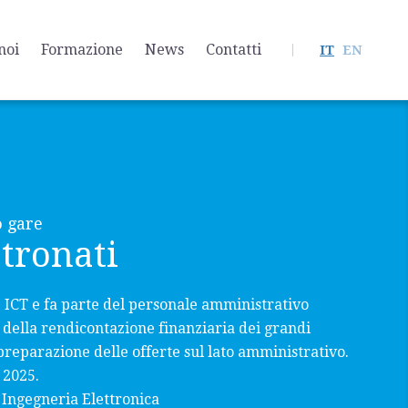
noi
Formazione
News
Contatti
IT
EN
o gare
Stronati
e ICT e fa parte del personale amministrativo
a della rendicontazione finanziaria dei grandi
preparazione delle offerte sul lato amministrativo.
 2025.
 Ingegneria Elettronica