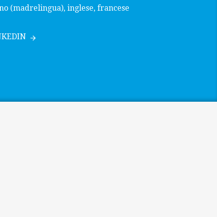
ano (madrelingua), inglese, francese
NKEDIN