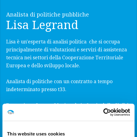
Analista di politiche pubbliche
Lisa Legrand
Lisa è un'esperta di analisi politica che si occupa
principalmente di valutazioni e servizi di assistenza
tecnica nei settori della Cooperazione Territoriale
Europea e dello sviluppo locale.
Analista di politiche con un contratto a tempo
indeterminato presso t33.
Formazione: Laurea Magistrale in Storia delle Civiltà
Mediterranee, Europee e Mediorientali presso
l'Università di Paris Nanterre, Laurea in Storia
presso l'Università di Lille.
This website uses cookies