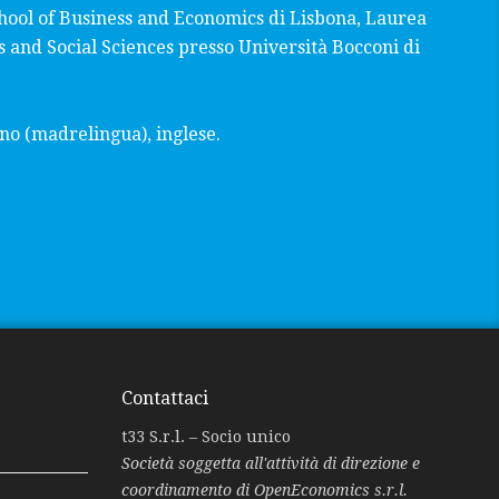
hool of Business and Economics di Lisbona, Laurea
 and Social Sciences presso Università Bocconi di
ano (madrelingua), inglese.
Contattaci
t33 S.r.l. – Socio unico
Società soggetta all'attività di direzione e
coordinamento di OpenEconomics s.r.l.