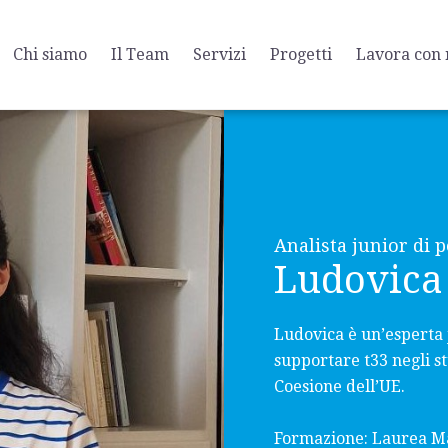
Chi siamo
Il Team
Servizi
Progetti
Lavora con 
Analista junior di 
Ludovica
Ludovica è un’esperta 
supportare t33 negli stu
Coesione dell’UE.
Formazione: Laurea Ma