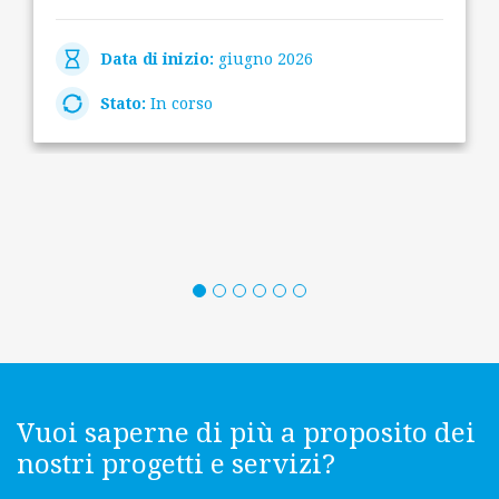
Data di inizio:
giugno 2026
Stato:
In corso
Vuoi saperne di più a proposito dei
nostri progetti e servizi?