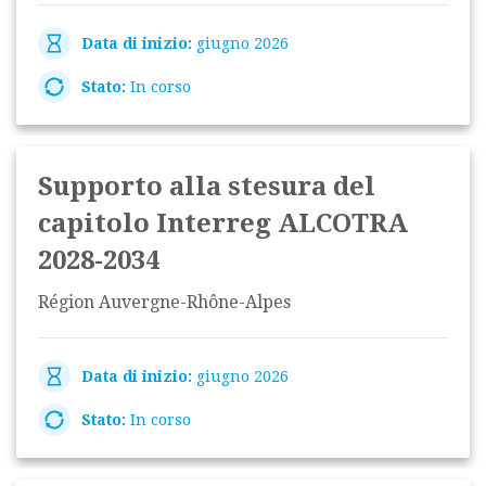
Data di inizio:
giugno 2026
Stato:
In corso
Supporto alla stesura del
capitolo Interreg ALCOTRA
2028-2034
Région Auvergne-Rhône-Alpes
Data di inizio:
giugno 2026
Stato:
In corso