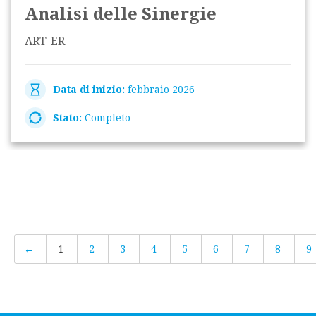
Analisi delle Sinergie
ART-ER
Data di inizio:
febbraio 2026
Stato:
Completo
←
1
2
3
4
5
6
7
8
9