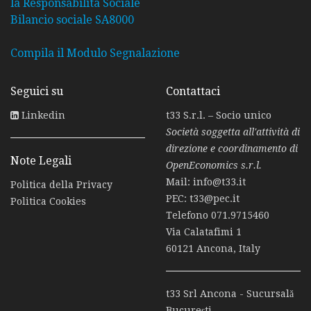
la Responsabilità Sociale
Bilancio sociale SA8000
Compila il Modulo Segnalazione
Seguici su
Contattaci
Linkedin
t33 S.r.l. – Socio unico
Società soggetta all'attività di
direzione e coordinamento di
Note Legali
OpenEconomics s.r.l.
Mail:
info@t33.it
Politica della Privacy
PEC:
t33@pec.it
Politica Cookies
Telefono
071.9715460
Via Calatafimi 1
60121 Ancona, Italy
t33 Srl Ancona - Sucursală
Bucureşti