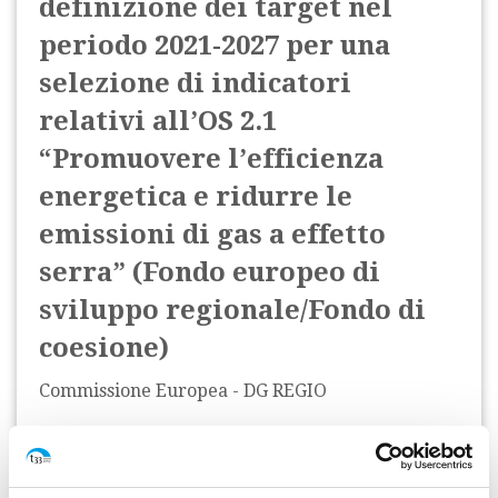
definizione dei target nel
periodo 2021-2027 per una
selezione di indicatori
relativi all’OS 2.1
“Promuovere l’efficienza
energetica e ridurre le
emissioni di gas a effetto
serra” (Fondo europeo di
sviluppo regionale/Fondo di
coesione)
Commissione Europea - DG REGIO
Data di inizio:
aprile 2026