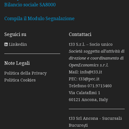
Bilancio sociale SA8000
Compila il Modulo Segnalazione
Seguici su
Contattaci
Linkedin
t33 S.r.l. – Socio unico
Società soggetta all'attività di
direzione e coordinamento di
Note Legali
OpenEconomics s.r.l.
Mail:
info@t33.it
Politica della Privacy
PEC:
t33@pec.it
Politica Cookies
Telefono
071.9715460
Via Calatafimi 1
60121 Ancona, Italy
t33 Srl Ancona - Sucursală
Bucureşti