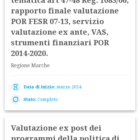
tematica art 47-48 Reg. 1083/06,
rapporto finale valutazione
POR FESR 07-13, servizio
valutazione ex ante, VAS,
strumenti finanziari POR
2014-2020.
Regione Marche
Data di inizio:
marzo 2014
Stato:
Completo
Valutazione ex post dei
programmi della politica di