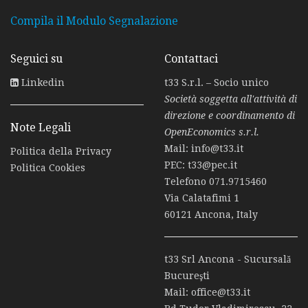
Compila il Modulo Segnalazione
Seguici su
Contattaci
Linkedin
t33 S.r.l. – Socio unico
Società soggetta all'attività di
direzione e coordinamento di
Note Legali
OpenEconomics s.r.l.
Mail:
info@t33.it
Politica della Privacy
PEC:
t33@pec.it
Politica Cookies
Telefono
071.9715460
Via Calatafimi 1
60121 Ancona, Italy
t33 Srl Ancona - Sucursală
Bucureşti
Mail:
office@t33.it