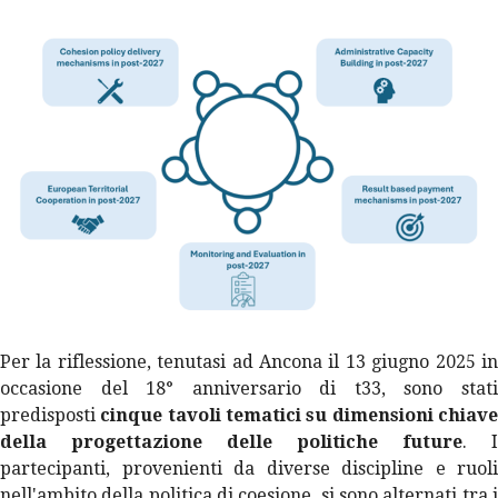
Per la riflessione, tenutasi ad Ancona il 13 giugno 2025 in
occasione del 18° anniversario di t33, sono stati
predisposti
cinque tavoli tematici su dimensioni chiav
della progettazione delle politiche future
. I
partecipanti, provenienti da diverse discipline e ruoli
nell'ambito della politica di coesione, si sono alternati tra i