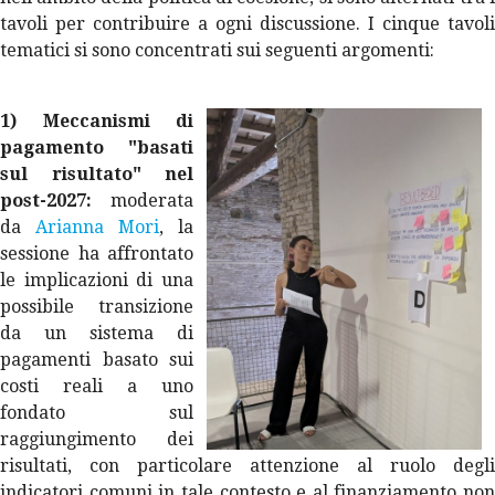
tavoli per contribuire a ogni discussione. I cinque tavoli
tematici si sono concentrati sui seguenti argomenti:
1) Meccanismi di
pagamento "basati
sul risultato" nel
post-2027:
moderata
da
Arianna Mori
, la
sessione ha affrontato
le implicazioni di una
possibile transizione
da un sistema di
pagamenti basato sui
costi reali a uno
fondato sul
raggiungimento dei
risultati, con particolare attenzione al ruolo degli
indicatori comuni in tale contesto e al finanziamento non