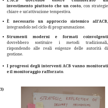
L'ACB dovrebbe essere considerato un
investimento piuttosto che un costo
, con strategie
chiare e un'attivazione tempestiva.
È necessario un approccio sistemico all'ACB
,
integrandolo nel ciclo di programmazione.
Strumenti moderni e formati coinvolgenti
dovrebbero sostituire i metodi tradizionali,
rispondendo alle reali esigenze delle autorità di
gestione.
I progressi degli interventi ACB vanno monitorati
e il monitoraggio rafforzato
.
3)